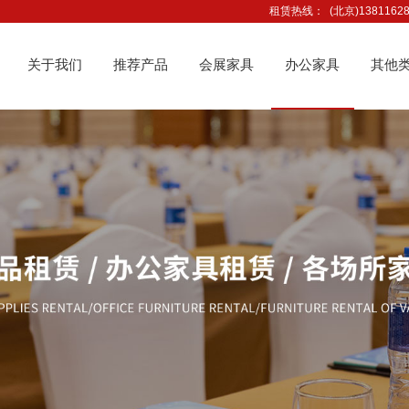
租赁热
首页
关于我们
推荐产品
会展家具