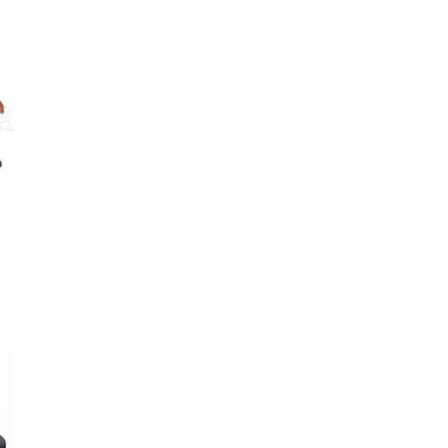
办公椅85
more