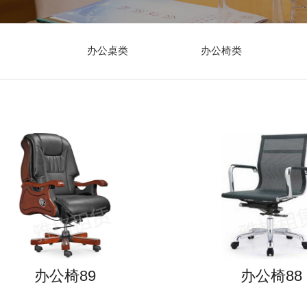
办公桌类
办