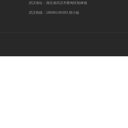
24 小时全国各地服务热线
北京地址：北京市海淀区冷泉路22号院
北京热线：13071183661 谭小姐
深圳地址：深圳市宝安区松柏路20号
深圳热线：13552882470 吴小姐