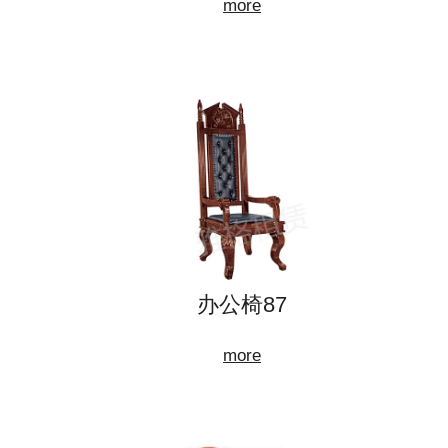
办公椅90
more