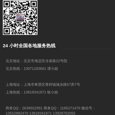
24 小时全国各地服务热线
北京地址：北京市海淀区冷泉路22号院
北京热线：13071183661 谭小姐
上海地址：上海市奉贤区青村镇城乡路57弄7号
上海热线：13818341871 耿小姐
商务QQ：2638552991 商务QQ：1185271470 微信号：
13552882470 13818341871 13928702055