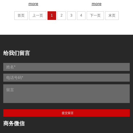
more
more
首页
上一页
1
2
3
4
下一页
末页
给我们留言
商务微信