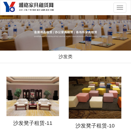
切
换
导
航
沙发类
沙发凳子租赁-11
沙发凳子租赁-10