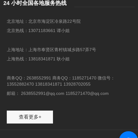
24 小时全国各地服务热线
北京地址：北京市海淀区冷泉路22号院
北京热线：13071183661 谭小姐
上海地址：上海市奉贤区青村镇城乡路57弄7号
上海热线：13818341871 耿小姐
商务QQ：2638552991 商务QQ：1185271470 微信号：
13552882470 13818341871 13928702055
邮箱： 2638552991@qq.com 1185271470@qq.com
查看更多+