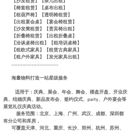
【沙发租赁】【茶几出租】
【椅套租赁】【桌布出租】
【租葫芦椅】【透明椅租赁】
【出租宴会桌】【宴会椅租赁】
【沙发凳租赁】【贵宾椅出租】
【折叠椅租赁】【出租折叠桌】
【洽谈桌椅出租】【租培训桌椅】
【租欧式家具】【租赁古典家具】
【租户外家具】【发光家具出租】
…………………………
海量物料打造一站星级服务
适用于：庆典、展会、年会、舞会、楼盘开盘、开业庆
典、结婚庆典、新品发布会、签约仪式、
、户外宴会等
party
展览礼仪庆典活动。
服务范围：北京、上海、广州、武汉、成都、深圳都
有分公司和库房，
可覆盖天津、河北、重庆、长沙、郑州、杭州、苏州、