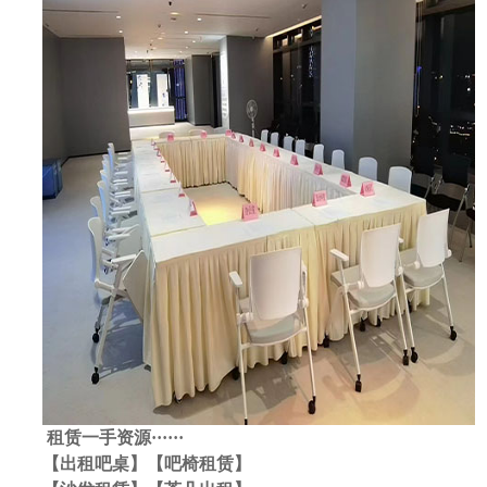
租赁一手资源
······
【出租吧桌】【吧椅租赁】